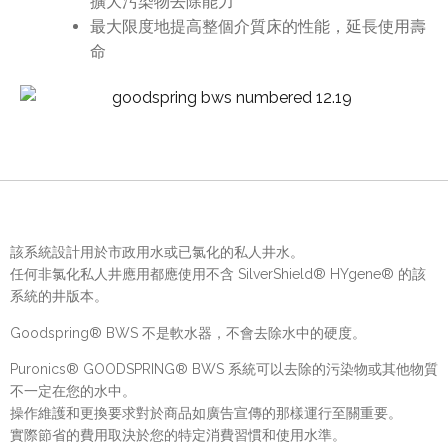
擴大污染物去除能力
最大限度地提高整個介質床的性能，延長使用壽
命
該系統設計用於市政用水或已氯化的私人井水。
任何非氯化私人井應用都應使用不含 SilverShield® HYgene® 的該
系統的井版本。
Goodspring® BWS 不是軟水器，不會去除水中的硬度。
Puronics® GOODSPRING® BWS 系統可以去除的污染物或其他物質
不一定在您的水中。
操作維護和更換要求對於商品如廣告宣傳的那樣運行至關重要。
實際節省的費用取決於您的特定消費習慣和使用水準。