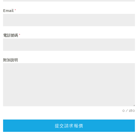
Email
*
電話號碼
*
附加說明
0 / 180
提交請求報價