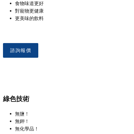
食物味道更好
對寵物更健康
更美味的飲料
諮詢報價
綠色技術
無鹽！
無鉀！
無化學品！