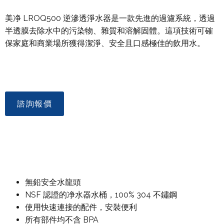
美净 LROQ500 逆滲透淨水器是一款先進的過濾系統，透過
半透膜去除水中的污染物、雜質和溶解固體。這項技術可確
保家庭和商業場所獲得潔淨、安全且口感極佳的飲用水。
諮詢報價
無鉛安全水龍頭
NSF 認證的净水器水桶，100% 304 不鏽鋼
使用快速連接的配件，安裝便利
所有部件均不含 BPA