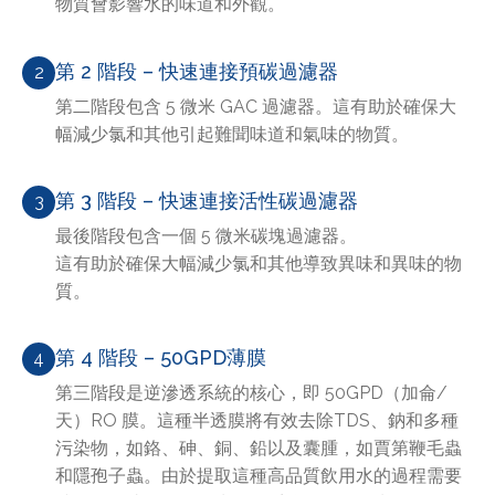
物質會影響水的味道和外觀。
第 2 階段 – 快速連接預碳過濾器
2
第二階段包含 5 微米 GAC 過濾器。這有助於確保大
幅減少氯和其他引起難聞味道和氣味的物質。
第 3 階段 – 快速連接活性碳過濾器
3
最後階段包含一個 5 微米碳塊過濾器。
這有助於確保大幅減少氯和其他導致異味和異味的物
質。
第 4 階段 – 50GPD薄膜
4
第三階段是逆滲透系統的核心，即 50GPD（加侖/
天）RO 膜。這種半透膜將有效去除TDS、鈉和多種
污染物，如鉻、砷、銅、鉛以及囊腫，如賈第鞭毛蟲
和隱孢子蟲。由於提取這種高品質飲用水的過程需要