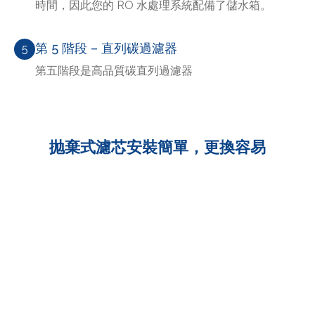
時間，因此您的 RO 水處理系統配備了儲水箱。
第 5 階段 – 直列碳過濾器
5
第五階段是高品質碳直列過濾器
抛棄式濾芯安裝簡單，更換容易