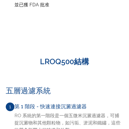
並已獲 FDA 批准
LROQ500結構
五層過濾系統
第 1 階段 - 快速連接沉澱過濾器
1
RO 系統的第一階段是一個五微米沉澱過濾器，可捕
捉沉澱物和其他顆粒物，如污垢、淤泥和鐵鏽，這些